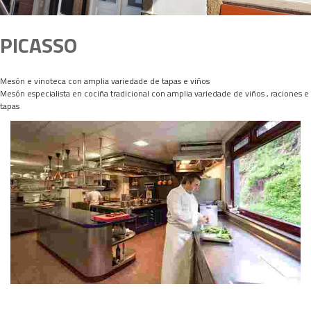
PICASSO
Mesón e vinoteca con amplia variedade de tapas e viños
Mesón especialista en cociña tradicional con amplia variedade de viños , raciones e
tapas
RESTAURANTE A GABEIRA
Ofrece unha cociña creativa de tempada con ingredientes de calidade,