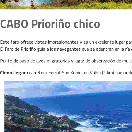
CABO Prioriño chico
Este faro ofrece vistas impresionantes y es un excelente lugar par
El Faro de Prioriño guía a los navegantes que se adentran en la ría
Punto de paso de aves migratorias y lugar de observación de multit
Cómo llegar :
carretera Ferrol-San Xurxo, en Valón (2 km) tomar d