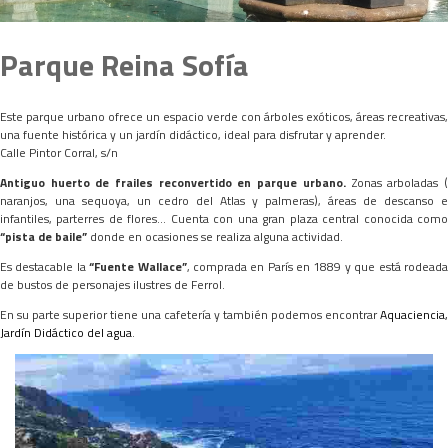
Parque Reina Sofía
Este parque urbano ofrece un espacio verde con árboles exóticos, áreas recreativas,
una fuente histórica y un jardín didáctico, ideal para disfrutar y aprender.
Calle Pintor Corral, s/n
Antiguo huerto de frailes reconvertido en parque urbano.
Zonas arboladas 
naranjos, una sequoya, un cedro del Atlas y palmeras), áreas de descanso e
infantiles, parterres de flores… Cuenta con una gran plaza central conocida como
“pista de baile”
donde en ocasiones se realiza alguna actividad.
Es destacable la
“Fuente Wallace”
, comprada en París en 1889 y que está rodead
de bustos de personajes ilustres de Ferrol.
En su parte superior tiene una cafetería y también podemos encontrar
Aquaciencia,
Jardín Didáctico del agua
.