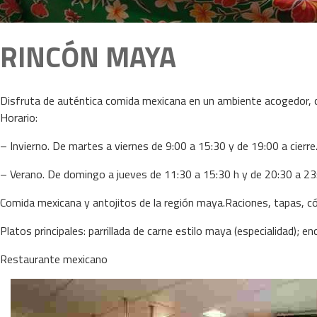
RINCÓN MAYA
Disfruta de auténtica comida mexicana en un ambiente acogedor, con
Horario:
– Invierno. De martes a viernes de 9:00 a 15:30 y de 19:00 a cierr
– Verano. De domingo a jueves de 11:30 a 15:30 h y de 20:30 a 23:
Comida mexicana y antojitos de la región maya.Raciones, tapas, cóc
Platos principales: parrillada de carne estilo maya (especialidad); en
Restaurante mexicano